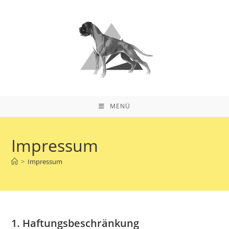
Zum
Inhalt
springen
MENÜ
Impressum
>
Impressum
1. Haftungsbeschränkung